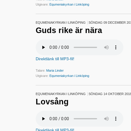
Utgivare:
Equmeniakyrkan i Linköping
EQUMENIAKYRKAN I LINKÖPING
SÖNDAG 09 DECEMBER 20
Guds rike är nära
Direktlänk till MP3-fil!
Talare:
Maria Linder
Utgivare:
Equmeniakyrkan i Linköping
EQUMENIAKYRKAN I LINKÖPING
SÖNDAG 14 OKTOBER 201
Lovsång
Direktlänk till MP3-fil!