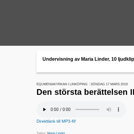
Undervisning av Maria Linder, 10 ljudkli
EQUMENIAKYRKAN I LINKÖPING
SÖNDAG 17 MARS 2019
Den största berättelsen I
Direktlänk till MP3-fil!
Talare:
Maria Linder