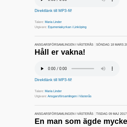
Direktlänk till MP3-fil!
Talare:
Maria Linder
Utgivare:
Equmeniakyrkan i Linköping
ANSGARSFÖRSAMLINGEN I VÄSTERÅS
SÖNDAG 18 MARS 2
Håll er vakna!
Direktlänk till MP3-fil!
Talare:
Maria Linder
Utgivare:
Ansgarsförsamlingen i Västerås
ANSGARSFÖRSAMLINGEN I VÄSTERÅS
TISDAG 09 MAJ 2017
En man som ägde mycke