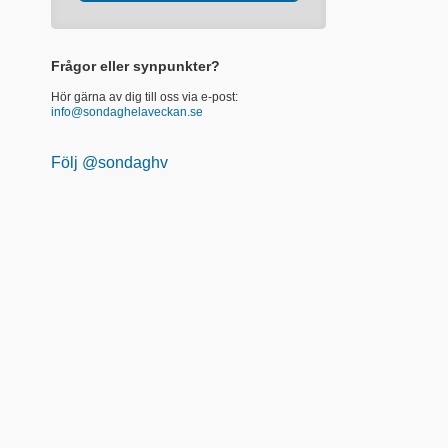
Frågor eller synpunkter?
Hör gärna av dig till oss via e-post:
info@sondaghelaveckan.se
Följ @sondaghv