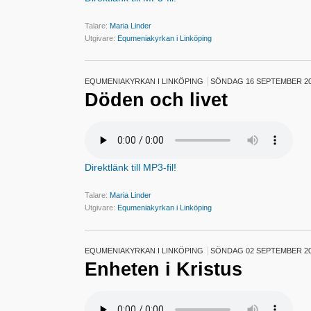
Talare:
Maria Linder
Utgivare:
Equmeniakyrkan i Linköping
EQUMENIAKYRKAN I LINKÖPING
SÖNDAG 16 SEPTEMBER 2
Döden och livet
Direktlänk till MP3-fil!
Talare:
Maria Linder
Utgivare:
Equmeniakyrkan i Linköping
EQUMENIAKYRKAN I LINKÖPING
SÖNDAG 02 SEPTEMBER 2
Enheten i Kristus