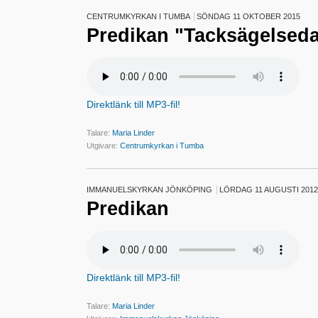
CENTRUMKYRKAN I TUMBA
SÖNDAG 11 OKTOBER 2015
Predikan "Tacksägelsed
Direktlänk till MP3-fil!
Talare:
Maria Linder
Utgivare:
Centrumkyrkan i Tumba
IMMANUELSKYRKAN JÖNKÖPING
LÖRDAG 11 AUGUSTI 2012
Predikan
Direktlänk till MP3-fil!
Talare:
Maria Linder