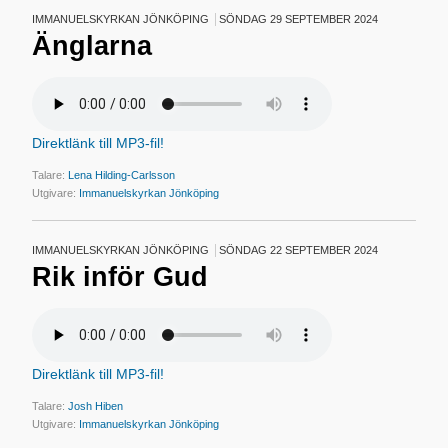
IMMANUELSKYRKAN JÖNKÖPING
SÖNDAG 29 SEPTEMBER 2024
Änglarna
Direktlänk till MP3-fil!
Talare:
Lena Hilding-Carlsson
Utgivare:
Immanuelskyrkan Jönköping
IMMANUELSKYRKAN JÖNKÖPING
SÖNDAG 22 SEPTEMBER 2024
Rik inför Gud
Direktlänk till MP3-fil!
Talare:
Josh Hiben
Utgivare:
Immanuelskyrkan Jönköping