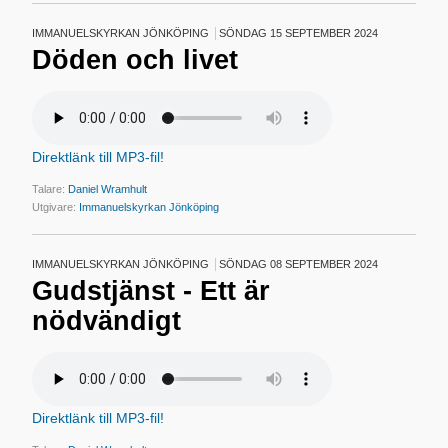
IMMANUELSKYRKAN JÖNKÖPING
SÖNDAG 15 SEPTEMBER 2024
Döden och livet
Direktlänk till MP3-fil!
Talare:
Daniel Wramhult
Utgivare:
Immanuelskyrkan Jönköping
IMMANUELSKYRKAN JÖNKÖPING
SÖNDAG 08 SEPTEMBER 2024
Gudstjänst - Ett är
nödvändigt
Direktlänk till MP3-fil!