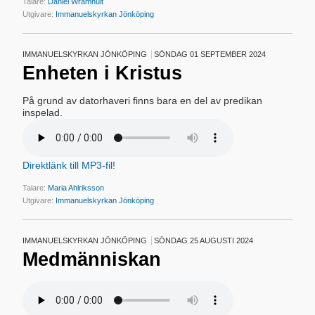
Talare:
Daniel Wramhult
Utgivare:
Immanuelskyrkan Jönköping
IMMANUELSKYRKAN JÖNKÖPING
SÖNDAG 01 SEPTEMBER 2024
Enheten i Kristus
På grund av datorhaveri finns bara en del av predikan
inspelad.
Direktlänk till MP3-fil!
Talare:
Maria Ahlriksson
Utgivare:
Immanuelskyrkan Jönköping
IMMANUELSKYRKAN JÖNKÖPING
SÖNDAG 25 AUGUSTI 2024
Medmänniskan