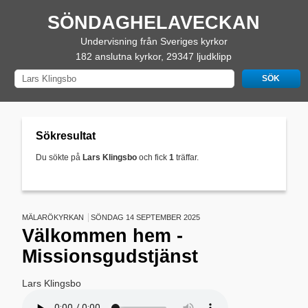
SÖNDAGHELAVECKAN
Undervisning från Sveriges kyrkor
182 anslutna kyrkor, 29347 ljudklipp
Sökresultat
Du sökte på
Lars Klingsbo
och fick
1
träffar.
MÄLARÖKYRKAN
SÖNDAG 14 SEPTEMBER 2025
Välkommen hem -
Missionsgudstjänst
Lars Klingsbo