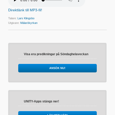
Direktlänk till MP3-fil!
Talare:
Lars Klingsbo
Utgivare:
Mälarökyrkan
Visa era predikningar på Söndaghelaveckan
ANSÖK NU!
UNITY-Apps stängs ner!