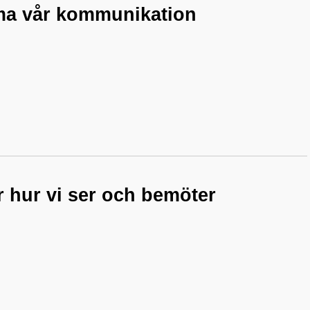
orma vår kommunikation
r hur vi ser och bemöter