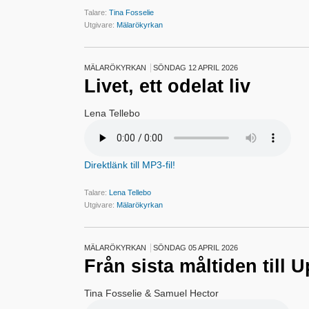
Talare:
Tina Fosselie
Utgivare:
Mälarökyrkan
MÄLARÖKYRKAN
SÖNDAG 12 APRIL 2026
Livet, ett odelat liv
Lena Tellebo
Direktlänk till MP3-fil!
Talare:
Lena Tellebo
Utgivare:
Mälarökyrkan
MÄLARÖKYRKAN
SÖNDAG 05 APRIL 2026
Från sista måltiden till
Tina Fosselie & Samuel Hector