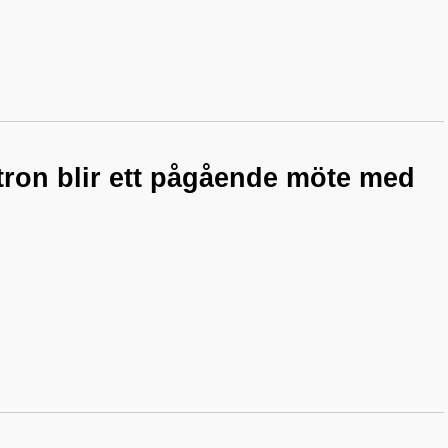
 tron blir ett pågående möte med