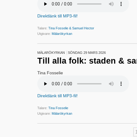
Direktlänk till MP3-fil!
Talare:
Tina Fosselie & Samuel Hector
Utgivare:
Mälarökyrkan
MÄLARÖKYRKAN
SÖNDAG 29 MARS 2026
Till alla folk: staden & s
Tina Fosselie
Direktlänk till MP3-fil!
Talare:
Tina Fosselie
Utgivare:
Mälarökyrkan