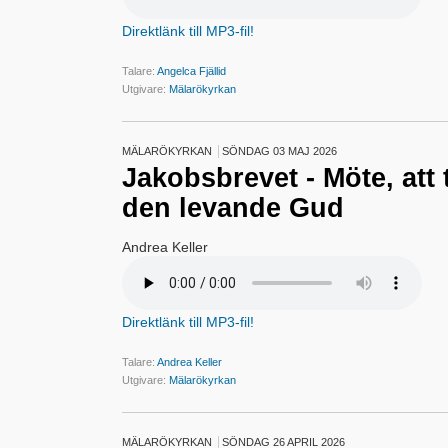
Direktlänk till MP3-fil!
Talare:
Angelca Fjällid
Utgivare:
Mälarökyrkan
MÄLARÖKYRKAN
SÖNDAG 03 MAJ 2026
Jakobsbrevet - Möte, att
den levande Gud
Andrea Keller
Direktlänk till MP3-fil!
Talare:
Andrea Keller
Utgivare:
Mälarökyrkan
MÄLARÖKYRKAN
SÖNDAG 26 APRIL 2026