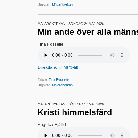
Utgivare:
Mälarökyrkan
MÄLARÖKYRKAN
SÖNDAG 24 MAJ 2026
Min ande över alla männ
Tina Fosselie
Direktlänk till MP3-fil!
Talare:
Tina Fosselie
Utgivare:
Mälarökyrkan
MÄLARÖKYRKAN
SÖNDAG 17 MAJ 2026
Kristi himmelsfärd
Angelca Fjällid