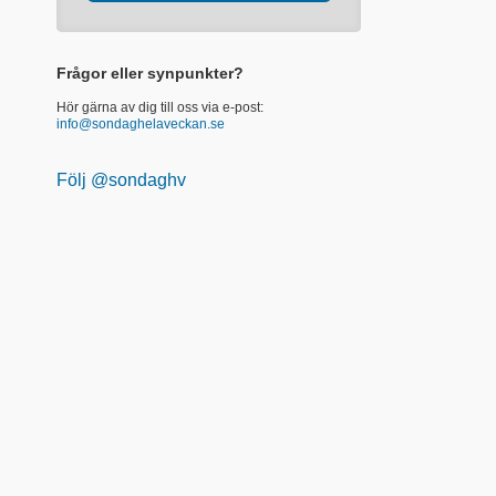
Frågor eller synpunkter?
Hör gärna av dig till oss via e-post:
info@sondaghelaveckan.se
Följ @sondaghv