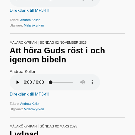
Direktlänk till MP3-fil!
Talare:
Andrea Keller
Utgivare:
Mälarökyrkan
MÄLARÖKYRKAN
SÖNDAG 02 NOVEMBER 2025
Att höra Guds röst i och
igenom bibeln
Andrea Keller
Direktlänk till MP3-fil!
Talare:
Andrea Keller
Utgivare:
Mälarökyrkan
MÄLARÖKYRKAN
SÖNDAG 02 MARS 2025
Lydnad