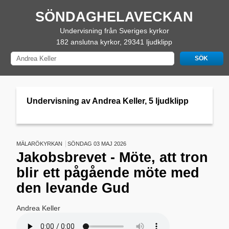
SÖNDAGHELAVECKAN
Undervisning från Sveriges kyrkor
182 anslutna kyrkor, 29341 ljudklipp
Undervisning av Andrea Keller, 5 ljudklipp
MÄLARÖKYRKAN
SÖNDAG 03 MAJ 2026
Jakobsbrevet - Möte, att tron
blir ett pågående möte med
den levande Gud
Andrea Keller