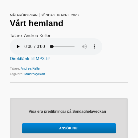
MÄLARÖKYRKAN
SÖNDAG 16 APRIL 2023
Vårt hemland
Talare: Andrea Keller
Direktlänk till MP3-fil!
Talare:
Andrea Keller
Utgivare:
Mälarökyrkan
Visa era predikningar på Söndaghelaveckan
ANSÖK NU!