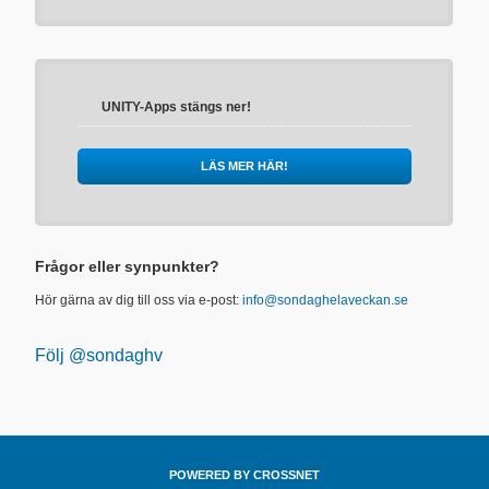
UNITY-Apps stängs ner!
LÄS MER HÄR!
Frågor eller synpunkter?
Hör gärna av dig till oss via e-post:
info@sondaghelaveckan.se
Följ @sondaghv
POWERED BY CROSSNET