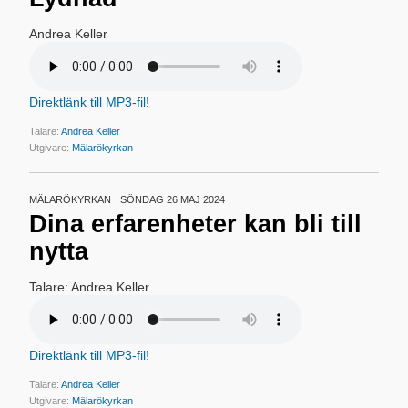
Andrea Keller
Direktlänk till MP3-fil!
Talare:
Andrea Keller
Utgivare:
Mälarökyrkan
MÄLARÖKYRKAN
SÖNDAG 26 MAJ 2024
Dina erfarenheter kan bli till
nytta
Talare: Andrea Keller
Direktlänk till MP3-fil!
Talare:
Andrea Keller
Utgivare:
Mälarökyrkan