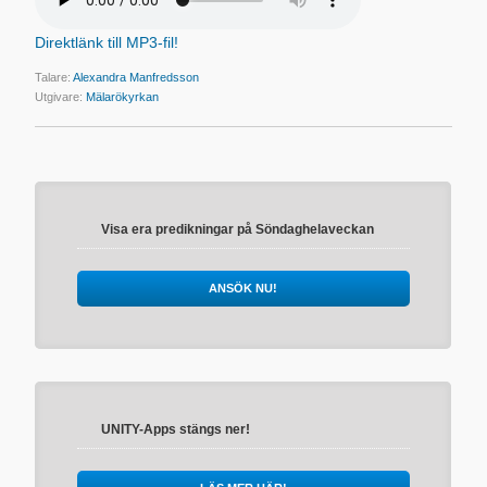
Direktlänk till MP3-fil!
Talare:
Alexandra Manfredsson
Utgivare:
Mälarökyrkan
Visa era predikningar på Söndaghelaveckan
ANSÖK NU!
UNITY-Apps stängs ner!