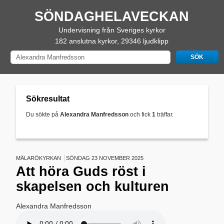
SÖNDAGHELAVECKAN
Undervisning från Sveriges kyrkor
182 anslutna kyrkor, 29346 ljudklipp
Sökresultat
Du sökte på
Alexandra Manfredsson
och fick
1
träffar.
MÄLARÖKYRKAN
SÖNDAG 23 NOVEMBER 2025
Att höra Guds röst i
skapelsen och kulturen
Alexandra Manfredsson