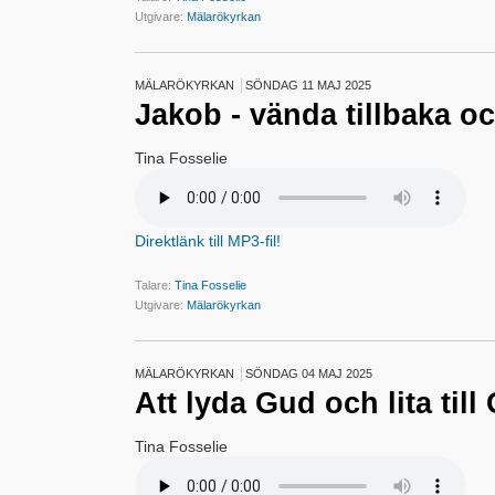
Utgivare:
Mälarökyrkan
MÄLARÖKYRKAN
SÖNDAG 11 MAJ 2025
Jakob - vända tillbaka o
Tina Fosselie
Direktlänk till MP3-fil!
Talare:
Tina Fosselie
Utgivare:
Mälarökyrkan
MÄLARÖKYRKAN
SÖNDAG 04 MAJ 2025
Att lyda Gud och lita til
Tina Fosselie