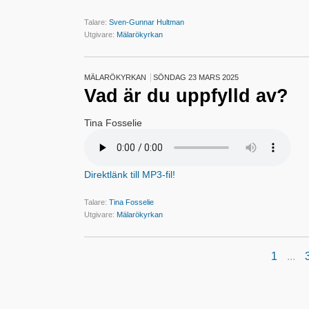
Talare:
Sven-Gunnar Hultman
Utgivare:
Mälarökyrkan
MÄLARÖKYRKAN
SÖNDAG 23 MARS 2025
Vad är du uppfylld av?
Tina Fosselie
Direktlänk till MP3-fil!
Talare:
Tina Fosselie
Utgivare:
Mälarökyrkan
1
...