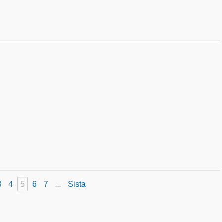
3
4
5
6
7
...
Sista