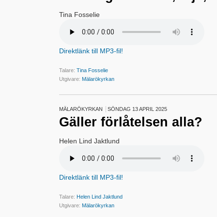
Tina Fosselie
Direktlänk till MP3-fil!
Talare:
Tina Fosselie
Utgivare:
Mälarökyrkan
MÄLARÖKYRKAN
SÖNDAG 13 APRIL 2025
Gäller förlåtelsen alla?
Helen Lind Jaktlund
Direktlänk till MP3-fil!
Talare:
Helen Lind Jaktlund
Utgivare:
Mälarökyrkan