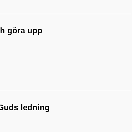
ch göra upp
l Guds ledning