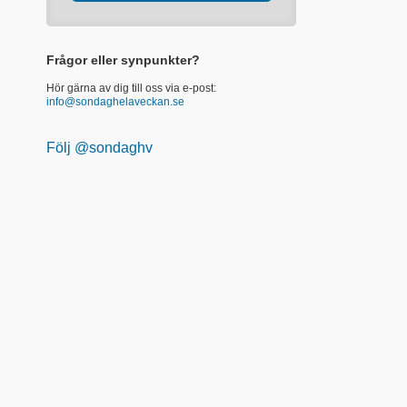
Frågor eller synpunkter?
Hör gärna av dig till oss via e-post:
info@sondaghelaveckan.se
Följ @sondaghv