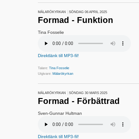
MÄLARÖKYRKAN
SÖNDAG 06 APRIL 2025
Formad - Funktion
Tina Fosselie
Direktlänk till MP3-fil!
Talare:
Tina Fosselie
Utgivare:
Mälarökyrkan
MÄLARÖKYRKAN
SÖNDAG 30 MARS 2025
Formad - Förbättrad
Sven-Gunnar Hultman
Direktlänk till MP3-fil!