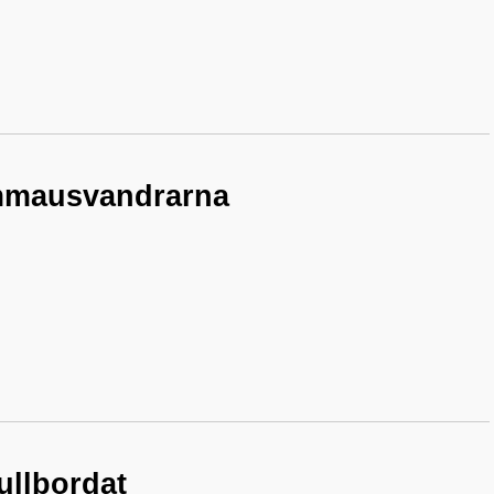
Emmausvandrarna
fullbordat