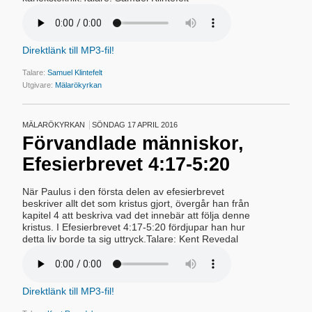
Direktlänk till MP3-fil!
Talare:
Samuel Klintefelt
Utgivare:
Mälarökyrkan
MÄLARÖKYRKAN
SÖNDAG 17 APRIL 2016
Förvandlade människor,
Efesierbrevet 4:17-5:20
När Paulus i den första delen av efesierbrevet
beskriver allt det som kristus gjort, övergår han från
kapitel 4 att beskriva vad det innebär att följa denne
kristus. I Efesierbrevet 4:17-5:20 fördjupar han hur
detta liv borde ta sig uttryck.Talare: Kent Revedal
Direktlänk till MP3-fil!