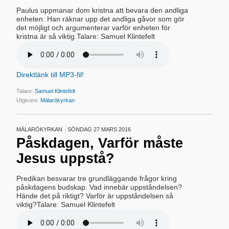
Paulus uppmanar dom kristna att bevara den andliga
enheten. Han räknar upp det andliga gåvor som gör
det möjligt och argumenterar varför enheten för
kristna är så viktig.Talare: Samuel Klintefelt
Direktlänk till MP3-fil!
Talare:
Samuel Klintefelt
Utgivare:
Mälarökyrkan
MÄLARÖKYRKAN
SÖNDAG 27 MARS 2016
Påskdagen, Varför måste
Jesus uppstå?
Predikan besvarar tre grundläggande frågor kring
påskdagens budskap. Vad innebär uppståndelsen?
Hände det på riktigt? Varför är uppståndelsen så
viktig?Talare: Samuel Klintefelt