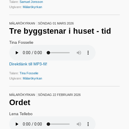
Talare:
Samuel Jonsson
Utgivare:
Mälarökyrkan
MÄLARÖKYRKAN
SÖNDAG 01 MARS 2026
Tre byggstenar i huset - tid
Tina Fosselie
Direktlänk till MP3-fil!
Talare:
Tina Fosselie
Utgivare:
Mälarökyrkan
MÄLARÖKYRKAN
SÖNDAG 22 FEBRUARI 2026
Ordet
Lena Tellebo