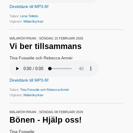
Direktlänk till MP3-fil!
Talare:
Lena Tellebo
Utgivare:
Mälarökyrkan
MÄLARÖKYRKAN
SÖNDAG 15 FEBRUARI 2026
Vi ber tillsammans
Tina Fosselie och Rebecca Armér
Direktlänk till MP3-fil!
Talare:
Tina Fosselie och Rebecca Armér
Utgivare:
Mälarökyrkan
MÄLARÖKYRKAN
SÖNDAG 08 FEBRUARI 2026
Bönen - Hjälp oss!
Tina Fosselie