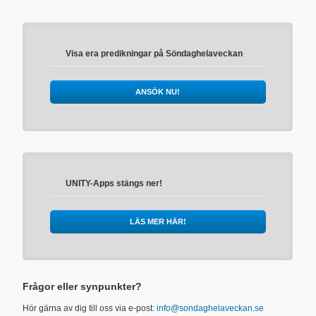
Visa era predikningar på Söndaghelaveckan
ANSÖK NU!
UNITY-Apps stängs ner!
LÄS MER HÄR!
Frågor eller synpunkter?
Hör gärna av dig till oss via e-post:
info@sondaghelaveckan.se