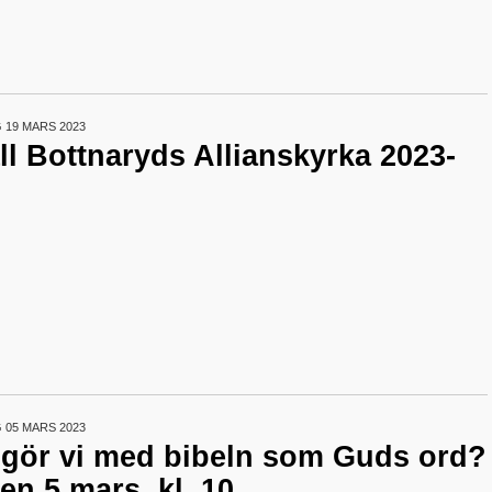
19 MARS 2023
l Bottnaryds Allianskyrka 2023-
05 MARS 2023
d gör vi med bibeln som Guds ord?
en 5 mars, kl. 10