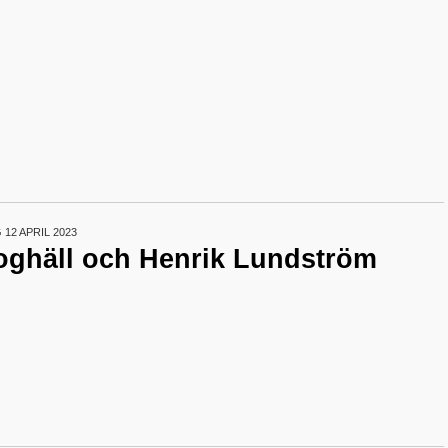
12 APRIL 2023
oghäll och Henrik Lundström