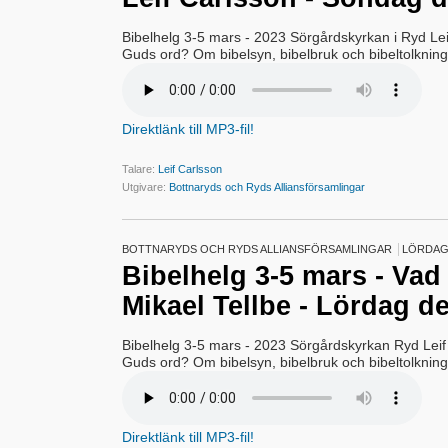
Bibelhelg 3-5 mars - 2023 Sörgårdskyrkan i Ryd Lei
Guds ord? Om bibelsyn, bibelbruk och bibeltolkning
Direktlänk till MP3-fil!
Talare:
Leif Carlsson
Utgivare:
Bottnaryds och Ryds Alliansförsamlingar
BOTTNARYDS OCH RYDS ALLIANSFÖRSAMLINGAR
LÖRDAG 
Bibelhelg 3-5 mars - Va
Mikael Tellbe - Lördag de
Bibelhelg 3-5 mars - 2023 Sörgårdskyrkan Ryd Leif
Guds ord? Om bibelsyn, bibelbruk och bibeltolkning
Direktlänk till MP3-fil!