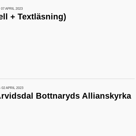
07 APRIL 2023
ll + Textläsning)
02 APRIL 2023
Arvidsdal Bottnaryds Allianskyrka