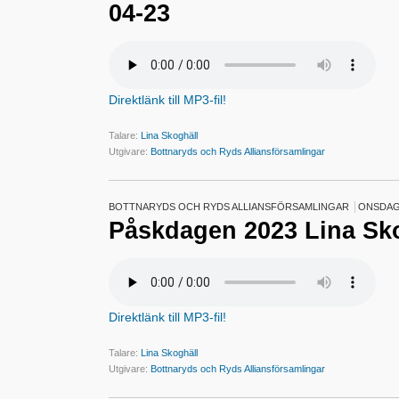
04-23
Direktlänk till MP3-fil!
Talare:
Lina Skoghäll
Utgivare:
Bottnaryds och Ryds Alliansförsamlingar
BOTTNARYDS OCH RYDS ALLIANSFÖRSAMLINGAR
ONSDAG 
Påskdagen 2023 Lina Sk
Direktlänk till MP3-fil!
Talare:
Lina Skoghäll
Utgivare:
Bottnaryds och Ryds Alliansförsamlingar