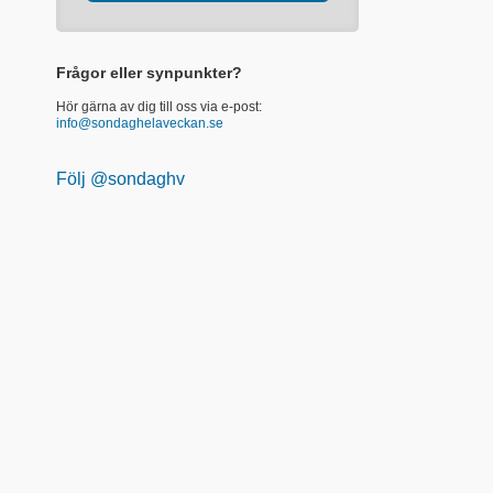
Frågor eller synpunkter?
Hör gärna av dig till oss via e-post:
info@sondaghelaveckan.se
Följ @sondaghv