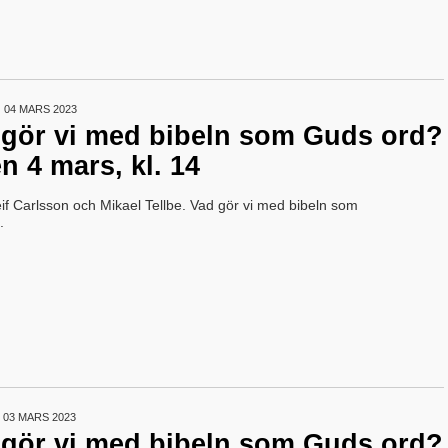
04 MARS 2023
d gör vi med bibeln som Guds ord?
n 4 mars, kl. 14
if Carlsson och Mikael Tellbe. Vad gör vi med bibeln som
.
03 MARS 2023
d gör vi med bibeln som Guds ord?