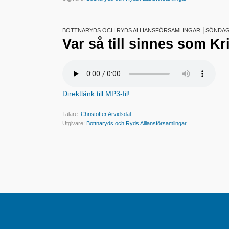
BOTTNARYDS OCH RYDS ALLIANSFÖRSAMLINGAR
SÖNDAG 
Var så till sinnes som Kr
Direktlänk till MP3-fil!
Talare:
Christoffer Arvidsdal
Utgivare:
Bottnaryds och Ryds Alliansförsamlingar