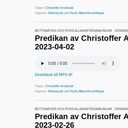
Talare:
Christoffer Arvidsdal
Utgivare:
Bottnaryds och Ryds Alliansförsamlingar
BOTTNARYDS OCH RYDS ALLIANSFÖRSAMLINGAR
SÖNDAG 
Predikan av Christoffer 
2023-04-02
Direktlänk till MP3-fil!
Talare:
Christoffer Arvidsdal
Utgivare:
Bottnaryds och Ryds Alliansförsamlingar
BOTTNARYDS OCH RYDS ALLIANSFÖRSAMLINGAR
SÖNDAG 
Predikan av Christoffer 
2023-02-26