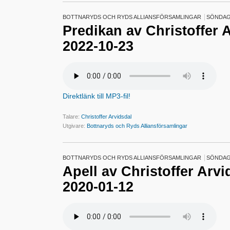
BOTTNARYDS OCH RYDS ALLIANSFÖRSAMLINGAR
SÖNDAG
Predikan av Christoffer 
2022-10-23
Direktlänk till MP3-fil!
Talare:
Christoffer Arvidsdal
Utgivare:
Bottnaryds och Ryds Alliansförsamlingar
BOTTNARYDS OCH RYDS ALLIANSFÖRSAMLINGAR
SÖNDAG 
Apell av Christoffer Arv
2020-01-12