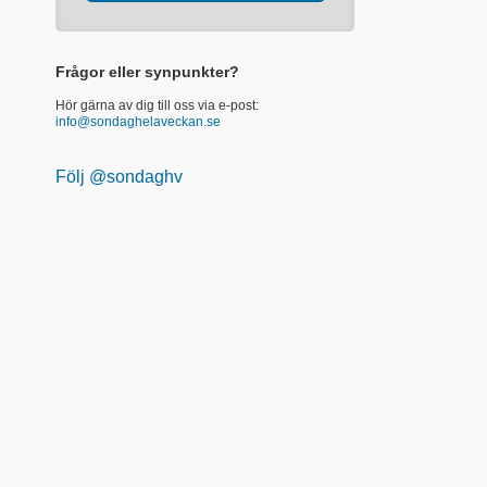
Frågor eller synpunkter?
Hör gärna av dig till oss via e-post:
info@sondaghelaveckan.se
Följ @sondaghv