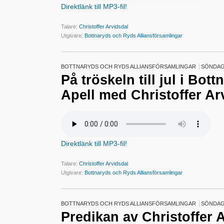
Direktlänk till MP3-fil!
Talare:
Christoffer Arvidsdal
Utgivare:
Bottnaryds och Ryds Alliansförsamlingar
BOTTNARYDS OCH RYDS ALLIANSFÖRSAMLINGAR
SÖNDAG
På tröskeln till jul i Bot
Apell med Christoffer Ar
Direktlänk till MP3-fil!
Talare:
Christoffer Arvidsdal
Utgivare:
Bottnaryds och Ryds Alliansförsamlingar
BOTTNARYDS OCH RYDS ALLIANSFÖRSAMLINGAR
SÖNDAG
Predikan av Christoffer 