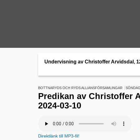
Undervisning av Christoffer Arvidsdal, 1
BOTTNARYDS OCH RYDS ALLIANSFÖRSAMLINGAR
SÖNDAG 
Predikan av Christoffer 
2024-03-10
Direktlänk till MP3-fil!