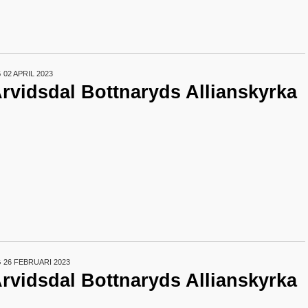
02 APRIL 2023
Arvidsdal Bottnaryds Allianskyrka
26 FEBRUARI 2023
Arvidsdal Bottnaryds Allianskyrka