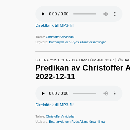
Direktlänk till MP3-fil!
Talare:
Christoffer Arvidsdal
Utgivare:
Bottnaryds och Ryds Alliansförsamlingar
BOTTNARYDS OCH RYDS ALLIANSFÖRSAMLINGAR
SÖNDAG
Predikan av Christoffer 
2022-12-11
Direktlänk till MP3-fil!
Talare:
Christoffer Arvidsdal
Utgivare:
Bottnaryds och Ryds Alliansförsamlingar