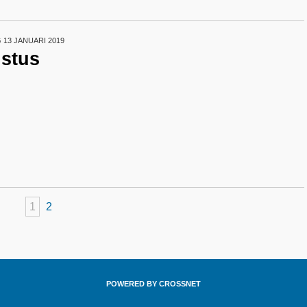
13 JANUARI 2019
istus
1
2
POWERED BY CROSSNET