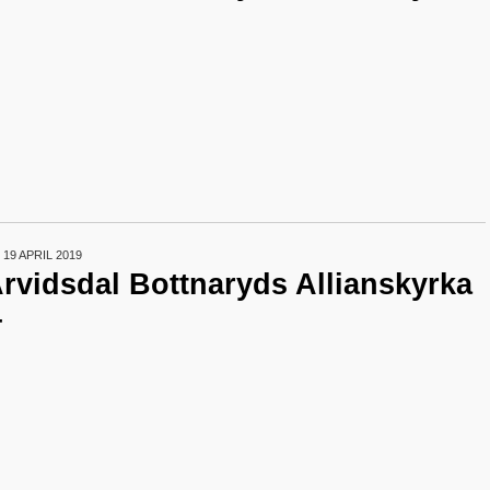
19 APRIL 2019
Arvidsdal Bottnaryds Allianskyrka
4