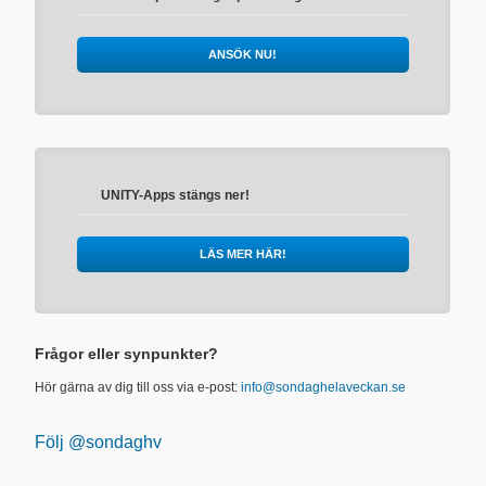
ANSÖK NU!
UNITY-Apps stängs ner!
LÄS MER HÄR!
Frågor eller synpunkter?
Hör gärna av dig till oss via e-post:
info@sondaghelaveckan.se
Följ @sondaghv