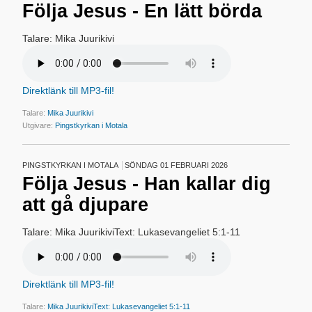
Följa Jesus - En lätt börda
Talare: Mika Juurikivi
Direktlänk till MP3-fil!
Talare:
Mika Juurikivi
Utgivare:
Pingstkyrkan i Motala
PINGSTKYRKAN I MOTALA
SÖNDAG 01 FEBRUARI 2026
Följa Jesus - Han kallar dig
att gå djupare
Talare: Mika JuurikiviText: Lukasevangeliet 5:1-11
Direktlänk till MP3-fil!
Talare:
Mika JuurikiviText: Lukasevangeliet 5:1-11