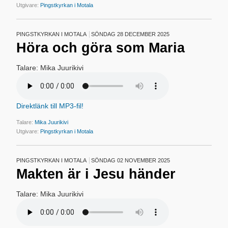
Utgivare:
Pingstkyrkan i Motala
PINGSTKYRKAN I MOTALA
SÖNDAG 28 DECEMBER 2025
Höra och göra som Maria
Talare: Mika Juurikivi
Direktlänk till MP3-fil!
Talare:
Mika Juurikivi
Utgivare:
Pingstkyrkan i Motala
PINGSTKYRKAN I MOTALA
SÖNDAG 02 NOVEMBER 2025
Makten är i Jesu händer
Talare: Mika Juurikivi