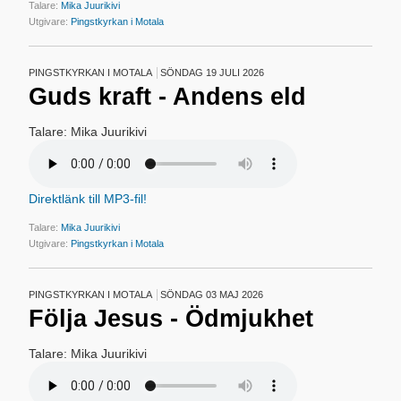
Talare:
Mika Juurikivi
Utgivare:
Pingstkyrkan i Motala
PINGSTKYRKAN I MOTALA
SÖNDAG 19 JULI 2026
Guds kraft - Andens eld
Talare: Mika Juurikivi
Direktlänk till MP3-fil!
Talare:
Mika Juurikivi
Utgivare:
Pingstkyrkan i Motala
PINGSTKYRKAN I MOTALA
SÖNDAG 03 MAJ 2026
Följa Jesus - Ödmjukhet
Talare: Mika Juurikivi