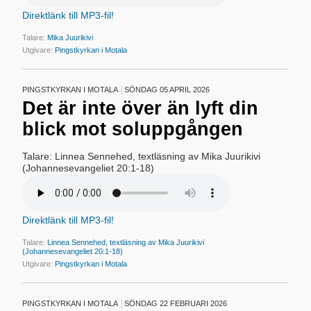
Direktlänk till MP3-fil!
Talare:
Mika Juurikivi
Utgivare:
Pingstkyrkan i Motala
PINGSTKYRKAN I MOTALA
SÖNDAG 05 APRIL 2026
Det är inte över än lyft din
blick mot soluppgången
Talare: Linnea Sennehed, textläsning av Mika Juurikivi
(Johannesevangeliet 20:1-18)
Direktlänk till MP3-fil!
Talare:
Linnea Sennehed, textläsning av Mika Juurikivi
(Johannesevangeliet 20:1-18)
Utgivare:
Pingstkyrkan i Motala
PINGSTKYRKAN I MOTALA
SÖNDAG 22 FEBRUARI 2026