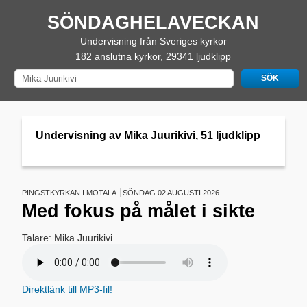
SÖNDAGHELAVECKAN
Undervisning från Sveriges kyrkor
182 anslutna kyrkor, 29341 ljudklipp
Undervisning av Mika Juurikivi, 51 ljudklipp
PINGSTKYRKAN I MOTALA
SÖNDAG 02 AUGUSTI 2026
Med fokus på målet i sikte
Talare: Mika Juurikivi
Direktlänk till MP3-fil!