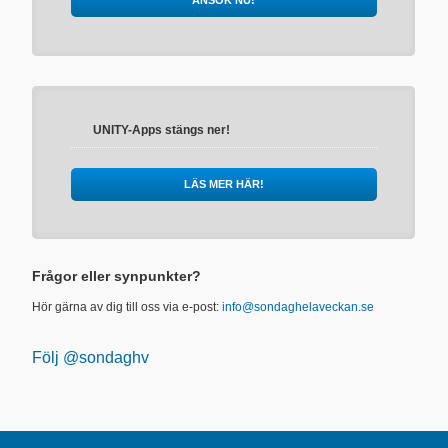
ANSÖK NU!
UNITY-Apps stängs ner!
LÄS MER HÄR!
Frågor eller synpunkter?
Hör gärna av dig till oss via e-post:
info@sondaghelaveckan.se
Följ @sondaghv