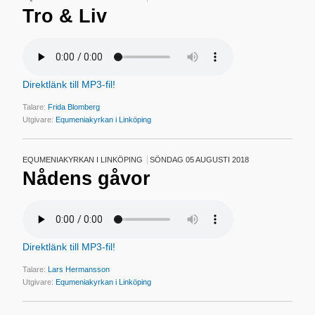
Tro & Liv
Direktlänk till MP3-fil!
Talare:
Frida Blomberg
Utgivare:
Equmeniakyrkan i Linköping
EQUMENIAKYRKAN I LINKÖPING
SÖNDAG 05 AUGUSTI 2018
Nådens gåvor
Direktlänk till MP3-fil!
Talare:
Lars Hermansson
Utgivare:
Equmeniakyrkan i Linköping