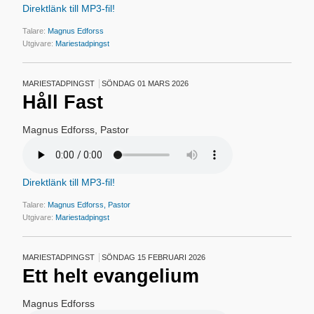
Direktlänk till MP3-fil!
Talare:
Magnus Edforss
Utgivare:
Mariestadpingst
MARIESTADPINGST
SÖNDAG 01 MARS 2026
Håll Fast
Magnus Edforss, Pastor
Direktlänk till MP3-fil!
Talare:
Magnus Edforss, Pastor
Utgivare:
Mariestadpingst
MARIESTADPINGST
SÖNDAG 15 FEBRUARI 2026
Ett helt evangelium
Magnus Edforss