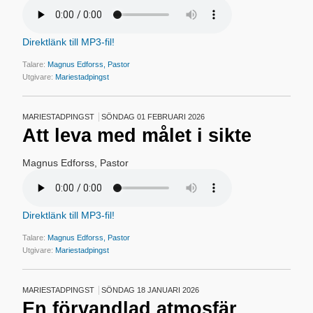
Direktlänk till MP3-fil!
Talare:
Magnus Edforss, Pastor
Utgivare:
Mariestadpingst
MARIESTADPINGST
SÖNDAG 01 FEBRUARI 2026
Att leva med målet i sikte
Magnus Edforss, Pastor
Direktlänk till MP3-fil!
Talare:
Magnus Edforss, Pastor
Utgivare:
Mariestadpingst
MARIESTADPINGST
SÖNDAG 18 JANUARI 2026
En förvandlad atmosfär