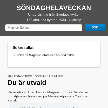
SÖNDAGHELAVECKAN
Undervisning från Sveriges kyrkor
182 anslutna kyrkor, 29341 ljudklipp
Sökresultat
Du sökte på
Magnus Edfors
och fick
334
träffar.
MARIESTADPINGST
SÖNDAG 14 JUNI 2026
Du är utvald
Du är utvald. Predikan av Magnus Edforss. Vill du se
gudstjänsten finns den på Mariestadpingsts Youtube
kanal.