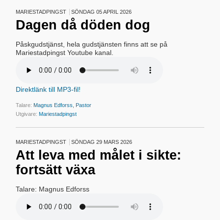
MARIESTADPINGST
SÖNDAG 05 APRIL 2026
Dagen då döden dog
Påskgudstjänst, hela gudstjänsten finns att se på
Mariestadpingst Youtube kanal.
Direktlänk till MP3-fil!
Talare:
Magnus Edforss, Pastor
Utgivare:
Mariestadpingst
MARIESTADPINGST
SÖNDAG 29 MARS 2026
Att leva med målet i sikte:
fortsätt växa
Talare: Magnus Edforss