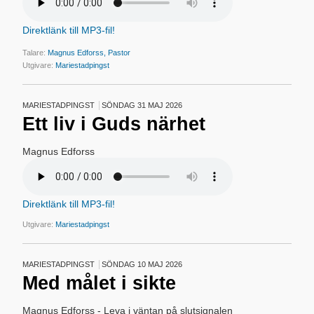
Direktlänk till MP3-fil!
Talare:
Magnus Edforss, Pastor
Utgivare:
Mariestadpingst
MARIESTADPINGST
SÖNDAG 31 MAJ 2026
Ett liv i Guds närhet
Magnus Edforss
Direktlänk till MP3-fil!
Utgivare:
Mariestadpingst
MARIESTADPINGST
SÖNDAG 10 MAJ 2026
Med målet i sikte
Magnus Edforss - Leva i väntan på slutsignalen