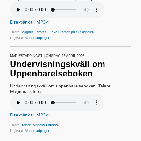
Direktlänk till MP3-fil!
Talare:
Magnus Edforss - Leva i väntan på slutsignalen
Utgivare:
Mariestadpingst
MARIESTADPINGST
ONSDAG 15 APRIL 2026
Undervisningskväll om
Uppenbarelseboken
Undervisningskväll om uppenbarelseboken. Talare
Magnus Edforss
Direktlänk till MP3-fil!
Talare:
Talare: Magnus Edforss
Utgivare:
Mariestadpingst