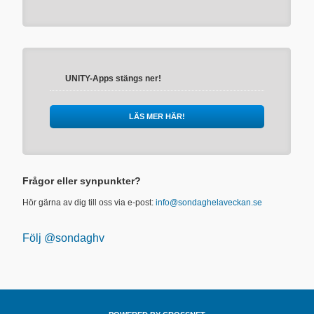
UNITY-Apps stängs ner!
LÄS MER HÄR!
Frågor eller synpunkter?
Hör gärna av dig till oss via e-post:
info@sondaghelaveckan.se
Följ @sondaghv