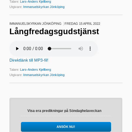
Talare:
Lars-Anders Kjellberg
Utgivare:
Immanuelskyrkan Jönköping
IMMANUELSKYRKAN JÖNKÖPING
FREDAG 15 APRIL 2022
Långfredagsgudstjänst
Direktlänk till MP3-fil!
Talare:
Lars-Anders Kjellberg
Utgivare:
Immanuelskyrkan Jönköping
Visa era predikningar på Söndaghelaveckan
ANSÖK NU!