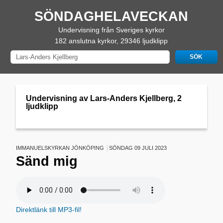
SÖNDAGHELAVECKAN
Undervisning från Sveriges kyrkor
182 anslutna kyrkor, 29346 ljudklipp
Undervisning av Lars-Anders Kjellberg, 2
ljudklipp
IMMANUELSKYRKAN JÖNKÖPING
SÖNDAG 09 JULI 2023
Sänd mig
Direktlänk till MP3-fil!