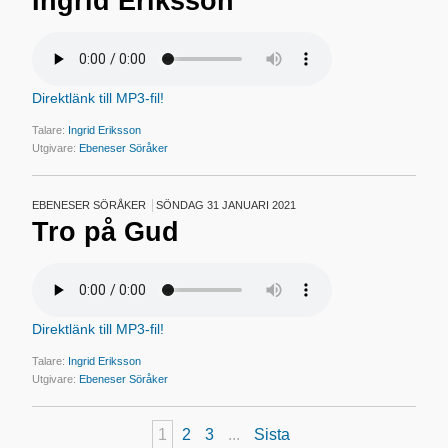
Ingrid Eriksson
Direktlänk till MP3-fil!
Talare:
Ingrid Eriksson
Utgivare:
Ebeneser Söråker
EBENESER SÖRÅKER
SÖNDAG 31 JANUARI 2021
Tro på Gud
Direktlänk till MP3-fil!
Talare:
Ingrid Eriksson
Utgivare:
Ebeneser Söråker
1
2
3
...
Sista