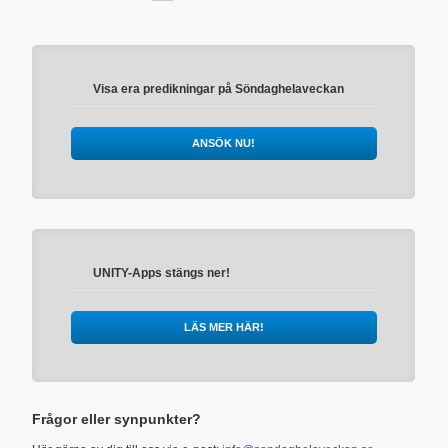
Visa era predikningar på Söndaghelaveckan
ANSÖK NU!
UNITY-Apps stängs ner!
LÄS MER HÄR!
Frågor eller synpunkter?