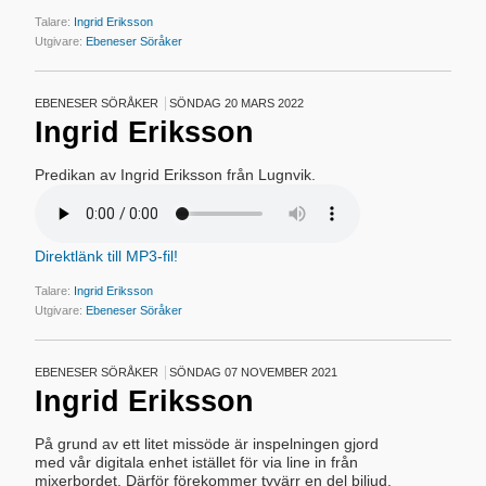
Talare:
Ingrid Eriksson
Utgivare:
Ebeneser Söråker
EBENESER SÖRÅKER
SÖNDAG 20 MARS 2022
Ingrid Eriksson
Predikan av Ingrid Eriksson från Lugnvik.
Direktlänk till MP3-fil!
Talare:
Ingrid Eriksson
Utgivare:
Ebeneser Söråker
EBENESER SÖRÅKER
SÖNDAG 07 NOVEMBER 2021
Ingrid Eriksson
På grund av ett litet missöde är inspelningen gjord
med vår digitala enhet istället för via line in från
mixerbordet. Därför förekommer tyvärr en del biljud.