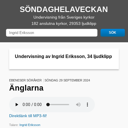
SÖNDAGHELAVECKAN
Undervisning från Sveriges kyrkor
182 anslutna kyrkor, 29353 ljudklipp
Undervisning av Ingrid Eriksson, 34 ljudklipp
EBENESER SÖRÅKER
SÖNDAG 29 SEPTEMBER 2024
Änglarna
Direktlänk till MP3-fil!
Talare:
Ingrid Eriksson