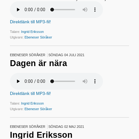
Direktlänk till MP3-fil!
Talare:
Ingrid Eriksson
Utgivare:
Ebeneser Söråker
EBENESER SÖRÅKER
SÖNDAG 04 JULI 2021
Dagen är nära
Direktlänk till MP3-fil!
Talare:
Ingrid Eriksson
Utgivare:
Ebeneser Söråker
EBENESER SÖRÅKER
SÖNDAG 02 MAJ 2021
Ingrid Eriksson