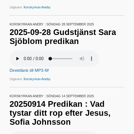
Utgivare:
Korskyrkan Aneby
KORSKYRKAN ANEBY
SÖNDAG 28 SEPTEMBER 2025
2025-09-28 Gudstjänst Sara
Sjöblom predikan
Direktlänk till MP3-fil!
Utgivare:
Korskyrkan Aneby
KORSKYRKAN ANEBY
SÖNDAG 14 SEPTEMBER 2025
20250914 Predikan : Vad
tystar ditt rop efter Jesus,
Sofia Johnsson