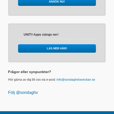
ANSÖK NU!
UNITY-Apps stängs ner!
LÄS MER HÄR!
Frågor eller synpunkter?
Hör gärna av dig till oss via e-post:
info@sondaghelaveckan.se
Följ @sondaghv