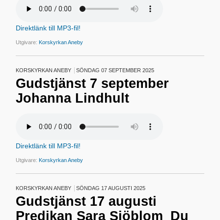
Direktlänk till MP3-fil!
Utgivare:
Korskyrkan Aneby
KORSKYRKAN ANEBY
SÖNDAG 07 SEPTEMBER 2025
Gudstjänst 7 september
Johanna Lindhult
Direktlänk till MP3-fil!
Utgivare:
Korskyrkan Aneby
KORSKYRKAN ANEBY
SÖNDAG 17 AUGUSTI 2025
Gudstjänst 17 augusti
Predikan Sara Sjöblom_Du