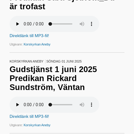
är trofast
Direktlänk till MP3-fil!
Utgivare:
Korskyrkan Aneby
KORSKYRKAN ANEBY
SÖNDAG 01 JUNI 2025
Gudstjänst 1 juni 2025
Predikan Rickard
Sundström, Väntan
Direktlänk till MP3-fil!
Utgivare:
Korskyrkan Aneby