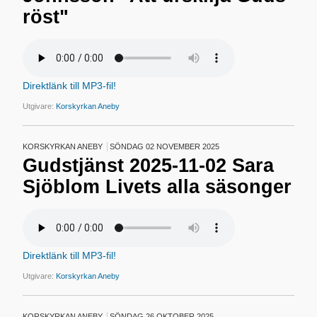
röst"
Direktlänk till MP3-fil!
Utgivare:
Korskyrkan Aneby
KORSKYRKAN ANEBY
SÖNDAG 02 NOVEMBER 2025
Gudstjänst 2025-11-02 Sara
Sjöblom Livets alla säsonger
Direktlänk till MP3-fil!
Utgivare:
Korskyrkan Aneby
KORSKYRKAN ANEBY
SÖNDAG 26 OKTOBER 2025