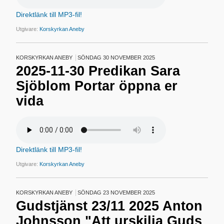
Direktlänk till MP3-fil!
Utgivare:
Korskyrkan Aneby
KORSKYRKAN ANEBY
SÖNDAG 30 NOVEMBER 2025
2025-11-30 Predikan Sara
Sjöblom Portar öppna er
vida
Direktlänk till MP3-fil!
Utgivare:
Korskyrkan Aneby
KORSKYRKAN ANEBY
SÖNDAG 23 NOVEMBER 2025
Gudstjänst 23/11 2025 Anton
Johnsson "Att urskilja Guds