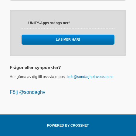
UNITY-Apps stängs ner!
LÄS MER HÄR!
Frågor eller synpunkter?
Hör gärna av dig till oss via e-post:
info@sondaghelaveckan.se
Följ @sondaghv
POWERED BY CROSSNET