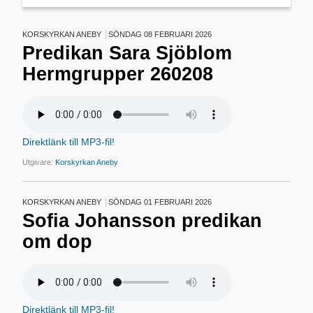
KORSKYRKAN ANEBY
SÖNDAG 08 FEBRUARI 2026
Predikan Sara Sjöblom
Hermgrupper 260208
Direktlänk till MP3-fil!
Utgivare:
Korskyrkan Aneby
KORSKYRKAN ANEBY
SÖNDAG 01 FEBRUARI 2026
Sofia Johansson predikan
om dop
Direktlänk till MP3-fil!