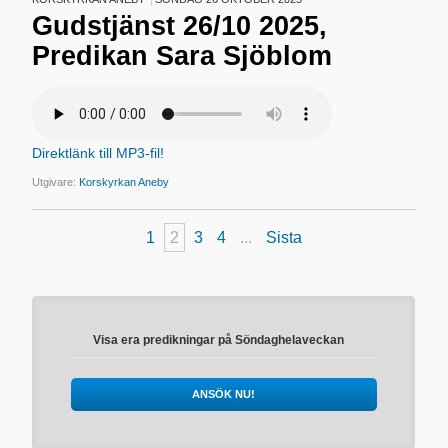
Gudstjänst 26/10 2025,
Predikan Sara Sjöblom
Direktlänk till MP3-fil!
Utgivare:
Korskyrkan Aneby
1
2
3
4
...
Sista
Visa era predikningar på Söndaghelaveckan
ANSÖK NU!