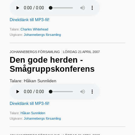
Direktlänk till MP3-fil!
Talare:
Charles Whitehead
Utgivare:
Johannebergs församling
JOHANNEBERGS FÖRSAMLING
LÖRDAG 21 APRIL 2007
Den gode herden -
Smågruppskonferens
Talare: Håkan Sunnliden
Direktlänk till MP3-fil!
Talare:
Håkan Sunnliden
Utgivare:
Johannebergs församling