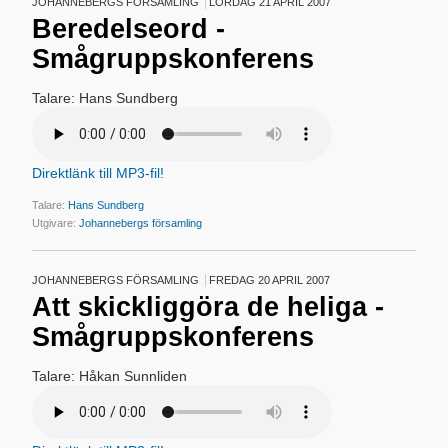
JOHANNEBERGS FÖRSAMLING
LÖRDAG 21 APRIL 2007
Beredelseord -
Smågruppskonferens
Talare: Hans Sundberg
Direktlänk till MP3-fil!
Talare:
Hans Sundberg
Utgivare:
Johannebergs församling
JOHANNEBERGS FÖRSAMLING
FREDAG 20 APRIL 2007
Att skickliggöra de heliga -
Smågruppskonferens
Talare: Håkan Sunnliden