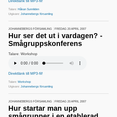
Direktlänk till MP3-fil!
Talare:
Håkan Sunnliden
Utgivare:
Johannebergs församling
JOHANNEBERGS FÖRSAMLING
FREDAG 20 APRIL 2007
Hur ser det ut i vardagen? -
Smågruppskonferens
Talare: Workshop
Direktlänk till MP3-fil!
Talare:
Workshop
Utgivare:
Johannebergs församling
JOHANNEBERGS FÖRSAMLING
FREDAG 20 APRIL 2007
Hur startar man upp
smågrupper i en etablerad