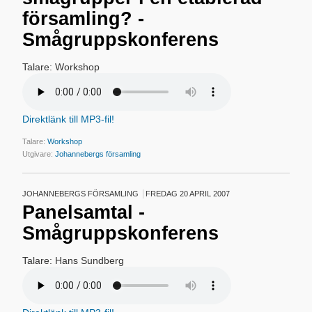
församling? -
Smågruppskonferens
Talare: Workshop
Direktlänk till MP3-fil!
Talare:
Workshop
Utgivare:
Johannebergs församling
JOHANNEBERGS FÖRSAMLING
FREDAG 20 APRIL 2007
Panelsamtal -
Smågruppskonferens
Talare: Hans Sundberg