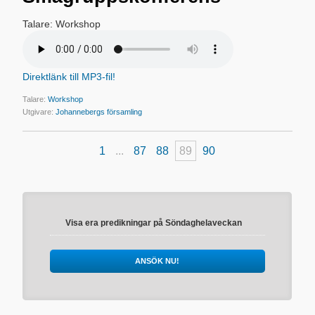
Talare: Workshop
Direktlänk till MP3-fil!
Talare:
Workshop
Utgivare:
Johannebergs församling
1
...
87
88
89
90
Visa era predikningar på Söndaghelaveckan
ANSÖK NU!