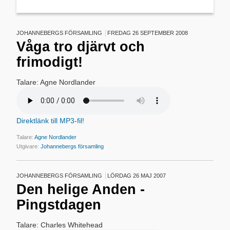
JOHANNEBERGS FÖRSAMLING
FREDAG 26 SEPTEMBER 2008
Våga tro djärvt och
frimodigt!
Talare: Agne Nordlander
Direktlänk till MP3-fil!
Talare:
Agne Nordlander
Utgivare:
Johannebergs församling
JOHANNEBERGS FÖRSAMLING
LÖRDAG 26 MAJ 2007
Den helige Anden -
Pingstdagen
Talare: Charles Whitehead