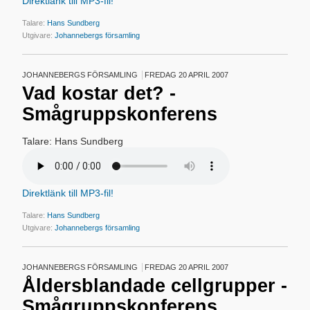
Direktlänk till MP3-fil!
Talare:
Hans Sundberg
Utgivare:
Johannebergs församling
JOHANNEBERGS FÖRSAMLING
FREDAG 20 APRIL 2007
Vad kostar det? -
Smågruppskonferens
Talare: Hans Sundberg
Direktlänk till MP3-fil!
Talare:
Hans Sundberg
Utgivare:
Johannebergs församling
JOHANNEBERGS FÖRSAMLING
FREDAG 20 APRIL 2007
Åldersblandade cellgrupper -
Smågruppskonferens