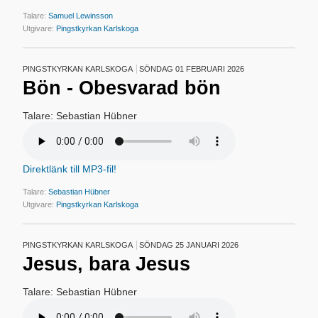
Talare:
Samuel Lewinsson
Utgivare:
Pingstkyrkan Karlskoga
PINGSTKYRKAN KARLSKOGA
SÖNDAG 01 FEBRUARI 2026
Bön - Obesvarad bön
Talare: Sebastian Hübner
Direktlänk till MP3-fil!
Talare:
Sebastian Hübner
Utgivare:
Pingstkyrkan Karlskoga
PINGSTKYRKAN KARLSKOGA
SÖNDAG 25 JANUARI 2026
Jesus, bara Jesus
Talare: Sebastian Hübner