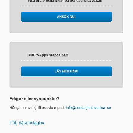
Visa era predikningar på Söndaghelaveckan
ANSÖK NU!
UNITY-Apps stängs ner!
LÄS MER HÄR!
Frågor eller synpunkter?
Hör gärna av dig till oss via e-post:
info@sondaghelaveckan.se
Följ @sondaghv