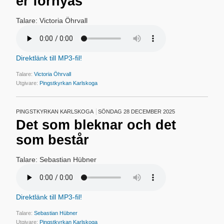
er förnyas
Talare: Victoria Öhrvall
Direktlänk till MP3-fil!
Talare:
Victoria Öhrvall
Utgivare:
Pingstkyrkan Karlskoga
PINGSTKYRKAN KARLSKOGA
SÖNDAG 28 DECEMBER 2025
Det som bleknar och det
som består
Talare: Sebastian Hübner
Direktlänk till MP3-fil!
Talare:
Sebastian Hübner
Utgivare:
Pingstkyrkan Karlskoga