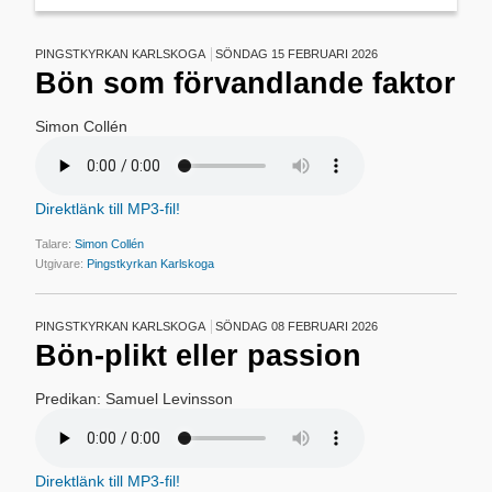
PINGSTKYRKAN KARLSKOGA
SÖNDAG 15 FEBRUARI 2026
Bön som förvandlande faktor
Simon Collén
Direktlänk till MP3-fil!
Talare:
Simon Collén
Utgivare:
Pingstkyrkan Karlskoga
PINGSTKYRKAN KARLSKOGA
SÖNDAG 08 FEBRUARI 2026
Bön-plikt eller passion
Predikan: Samuel Levinsson
Direktlänk till MP3-fil!