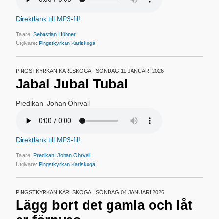
Direktlänk till MP3-fil!
Talare:
Sebastian Hübner
Utgivare:
Pingstkyrkan Karlskoga
PINGSTKYRKAN KARLSKOGA
SÖNDAG 11 JANUARI 2026
Jabal Jubal Tubal
Predikan: Johan Öhrvall
Direktlänk till MP3-fil!
Talare:
Predikan: Johan Öhrvall
Utgivare:
Pingstkyrkan Karlskoga
PINGSTKYRKAN KARLSKOGA
SÖNDAG 04 JANUARI 2026
Lägg bort det gamla och låt