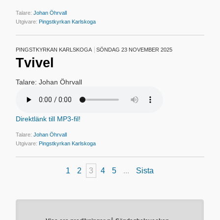
Talare:
Johan Öhrvall
Utgivare:
Pingstkyrkan Karlskoga
PINGSTKYRKAN KARLSKOGA
SÖNDAG 23 NOVEMBER 2025
Tvivel
Talare: Johan Öhrvall
Direktlänk till MP3-fil!
Talare:
Johan Öhrvall
Utgivare:
Pingstkyrkan Karlskoga
1
2
3
4
5
...
Sista