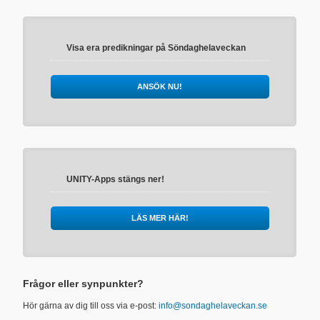
Visa era predikningar på Söndaghelaveckan
ANSÖK NU!
UNITY-Apps stängs ner!
LÄS MER HÄR!
Frågor eller synpunkter?
Hör gärna av dig till oss via e-post:
info@sondaghelaveckan.se