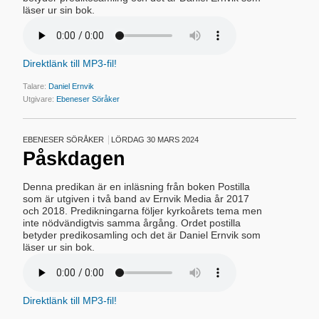
läser ur sin bok.
Direktlänk till MP3-fil!
Talare:
Daniel Ernvik
Utgivare:
Ebeneser Söråker
EBENESER SÖRÅKER
LÖRDAG 30 MARS 2024
Påskdagen
Denna predikan är en inläsning från boken Postilla
som är utgiven i två band av Ernvik Media år 2017
och 2018. Predikningarna följer kyrkoårets tema men
inte nödvändigtvis samma årgång. Ordet postilla
betyder predikosamling och det är Daniel Ernvik som
läser ur sin bok.
Direktlänk till MP3-fil!