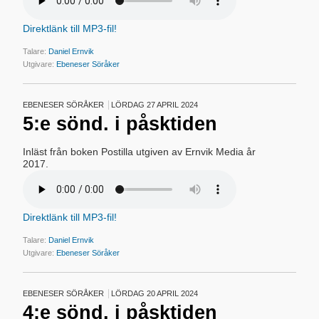
Direktlänk till MP3-fil!
Talare:
Daniel Ernvik
Utgivare:
Ebeneser Söråker
EBENESER SÖRÅKER
LÖRDAG 27 APRIL 2024
5:e sönd. i påsktiden
Inläst från boken Postilla utgiven av Ernvik Media år
2017.
Direktlänk till MP3-fil!
Talare:
Daniel Ernvik
Utgivare:
Ebeneser Söråker
EBENESER SÖRÅKER
LÖRDAG 20 APRIL 2024
4:e sönd. i påsktiden