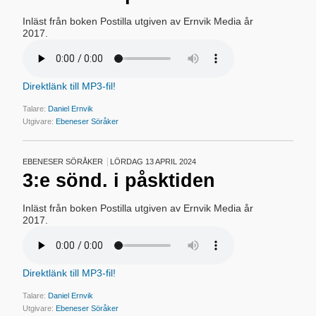
Inläst från boken Postilla utgiven av Ernvik Media år
2017.
Direktlänk till MP3-fil!
Talare:
Daniel Ernvik
Utgivare:
Ebeneser Söråker
EBENESER SÖRÅKER
LÖRDAG 13 APRIL 2024
3:e sönd. i påsktiden
Inläst från boken Postilla utgiven av Ernvik Media år
2017.
Direktlänk till MP3-fil!
Talare:
Daniel Ernvik
Utgivare:
Ebeneser Söråker