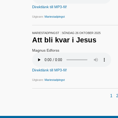
Direktlänk till MP3-fil!
Utgivare:
Mariestadpingst
MARIESTADPINGST
SÖNDAG 26 OKTOBER 2025
Att bli kvar i Jesus
Magnus Edforss
Direktlänk till MP3-fil!
Utgivare:
Mariestadpingst
1