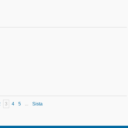
2
3
4
5
...
Sista