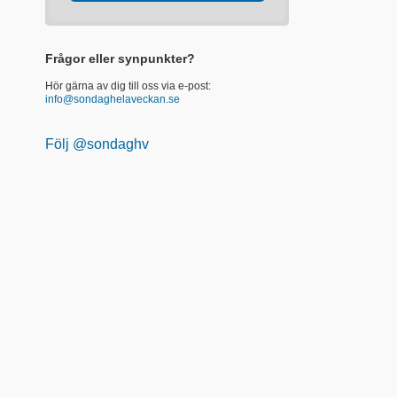
Frågor eller synpunkter?
Hör gärna av dig till oss via e-post:
info@sondaghelaveckan.se
Följ @sondaghv