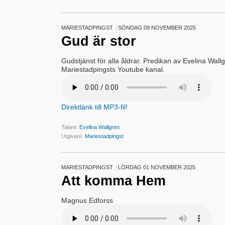
MARIESTADPINGST
SÖNDAG 09 NOVEMBER 2025
Gud är stor
Gudstjänst för alla åldrar. Predikan av Evelina Wal
Mariestadpingsts Youtube kanal.
Direktlänk till MP3-fil!
Talare:
Evelina Wallgren
Utgivare:
Mariestadpingst
MARIESTADPINGST
LÖRDAG 01 NOVEMBER 2025
Att komma Hem
Magnus Edforss