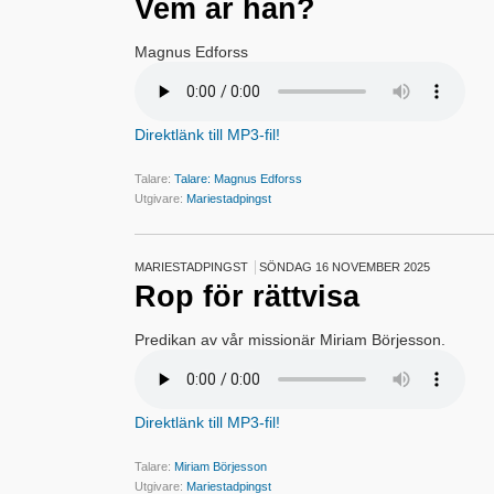
Vem är han?
Magnus Edforss
Direktlänk till MP3-fil!
Talare:
Talare: Magnus Edforss
Utgivare:
Mariestadpingst
MARIESTADPINGST
SÖNDAG 16 NOVEMBER 2025
Rop för rättvisa
Predikan av vår missionär Miriam Börjesson.
Direktlänk till MP3-fil!
Talare:
Miriam Börjesson
Utgivare:
Mariestadpingst