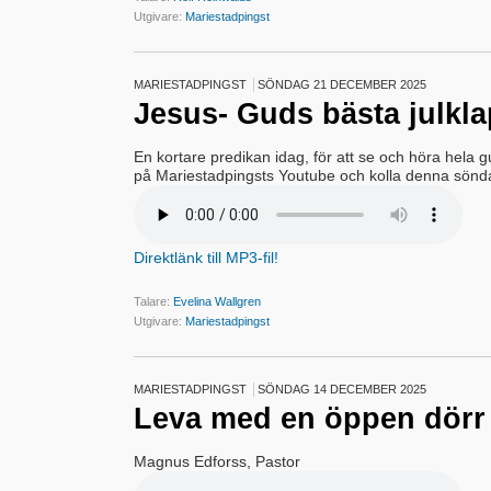
Utgivare:
Mariestadpingst
MARIESTADPINGST
SÖNDAG 21 DECEMBER 2025
Jesus- Guds bästa julkl
En kortare predikan idag, för att se och höra hela
på Mariestadpingsts Youtube och kolla denna sönd
Direktlänk till MP3-fil!
Talare:
Evelina Wallgren
Utgivare:
Mariestadpingst
MARIESTADPINGST
SÖNDAG 14 DECEMBER 2025
Leva med en öppen dörr
Magnus Edforss, Pastor