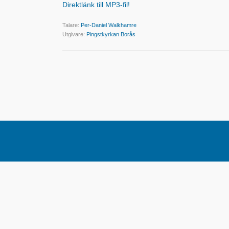
Direktlänk till MP3-fil!
Talare:
Per-Daniel Walkhamre
Utgivare:
Pingstkyrkan Borås