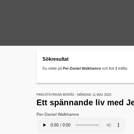
Sökresultat
Du sökte på
Per-Daniel Walkhamre
och fick
1
träffar.
PINGSTKYRKAN BORÅS
MÅNDAG 11 MAJ 2026
Ett spännande liv med J
Per-Daniel Walkhamre