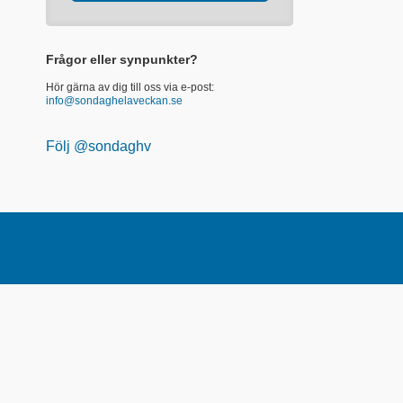
Frågor eller synpunkter?
Hör gärna av dig till oss via e-post:
info@sondaghelaveckan.se
Följ @sondaghv