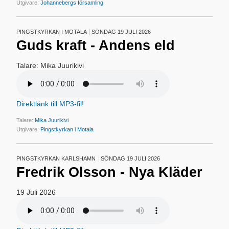
Utgivare:
Johannebergs församling
PINGSTKYRKAN I MOTALA
SÖNDAG 19 JULI 2026
Guds kraft - Andens eld
Talare: Mika Juurikivi
Direktlänk till MP3-fil!
Talare:
Mika Juurikivi
Utgivare:
Pingstkyrkan i Motala
PINGSTKYRKAN KARLSHAMN
SÖNDAG 19 JULI 2026
Fredrik Olsson - Nya Kläder
19 Juli 2026