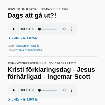
KORSKYRKAN ALINGSÅS
SÖNDAG 19 JULI 2026
Dags att gå ut?!
Direktlänk till MP3-fil!
Talare:
Korskyrkan Alingsås
Utgivare:
Korskyrkan Alingsås
JOHANNEBERGS FÖRSAMLING
SÖNDAG 19 JULI 2026
Kristi förklaringsdag - Jesus
förhärligad - Ingemar Scott
Direktlänk till MP3-fil!