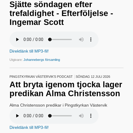
Sjätte söndagen efter
trefaldighet - Efterföljelse -
Ingemar Scott
Direktlänk till MP3-fil!
Utgivare:
Johannebergs församling
PINGSTKYRKAN VÄSTERVIK'S PODCAST
SÖNDAG 12 JULI 2026
Att bryta igenom tjocka lager
predikan Alma Christensson
Alma Christensson predikar i Pingstkyrkan Västervik
Direktlänk till MP3-fil!