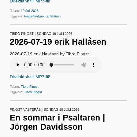
Direktlänk till MP3-fil!
Talare:
19 Juli 2026
Utgivare:
Pingstkyrkan Karlshamn
TIBRO PINGST
SÖNDAG 19 JULI 2026
2026-07-19 erik Hallåsen
2026-07-19 erik Hallåsen by Tibro Pingst
Direktlänk till MP3-fil!
Talare:
Tibro Pingst
Utgivare:
Tibro Pingst
PINGST VÄSTERÅS
SÖNDAG 19 JULI 2026
En sommar i Psaltaren |
Jörgen Davidsson