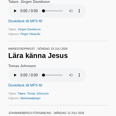
Talare: Jörgen Davidsson
Direktlänk till MP3-fil!
Talare:
Jörgen Davidsson
Utgivare:
Pingst Västerås
MARIESTADPINGST
SÖNDAG 19 JULI 2026
Lära känna Jesus
Tomas Johnsson
Direktlänk till MP3-fil!
Talare:
Talare: Tomas Johnsson
Utgivare:
Mariestadpingst
JOHANNEBERGS FÖRSAMLING
MÅNDAG 13 JULI 2026