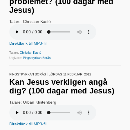
problemet? (100 dagar med
Jesus)
Talare: Christian Kastö
Direktlänk till MP3-fil!
Talare:
Christian Kastö
Utgivare:
Pingstkyrkan Borås
PINGSTKYRKAN BORÅS
LÖRDAG 11 FEBRUARI 2012
Kan Jesus verkligen angå
dig? (100 dagar med Jesus)
Talare: Urban Klintenberg
Direktlänk till MP3-fil!