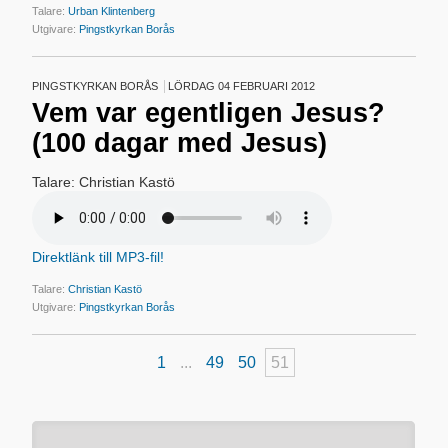
Talare:
Urban Klintenberg
Utgivare:
Pingstkyrkan Borås
PINGSTKYRKAN BORÅS
LÖRDAG 04 FEBRUARI 2012
Vem var egentligen Jesus?
(100 dagar med Jesus)
Talare: Christian Kastö
Direktlänk till MP3-fil!
Talare:
Christian Kastö
Utgivare:
Pingstkyrkan Borås
1
...
49
50
51