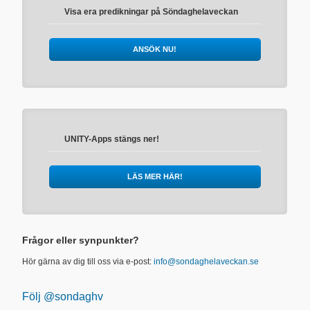
Visa era predikningar på Söndaghelaveckan
ANSÖK NU!
UNITY-Apps stängs ner!
LÄS MER HÄR!
Frågor eller synpunkter?
Hör gärna av dig till oss via e-post:
info@sondaghelaveckan.se
Följ @sondaghv