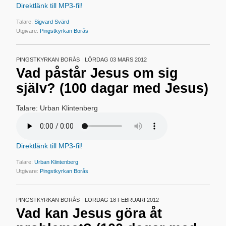
Direktlänk till MP3-fil!
Talare:
Sigvard Svärd
Utgivare:
Pingstkyrkan Borås
PINGSTKYRKAN BORÅS
LÖRDAG 03 MARS 2012
Vad påstår Jesus om sig
själv? (100 dagar med Jesus)
Talare: Urban Klintenberg
Direktlänk till MP3-fil!
Talare:
Urban Klintenberg
Utgivare:
Pingstkyrkan Borås
PINGSTKYRKAN BORÅS
LÖRDAG 18 FEBRUARI 2012
Vad kan Jesus göra åt