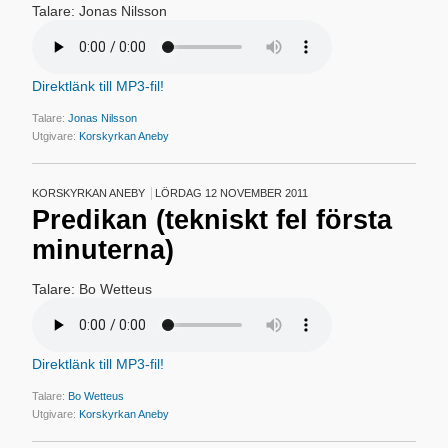
Talare: Jonas Nilsson
Direktlänk till MP3-fil!
Talare:
Jonas Nilsson
Utgivare:
Korskyrkan Aneby
KORSKYRKAN ANEBY
LÖRDAG 12 NOVEMBER 2011
Predikan (tekniskt fel första
minuterna)
Talare: Bo Wetteus
Direktlänk till MP3-fil!
Talare:
Bo Wetteus
Utgivare:
Korskyrkan Aneby