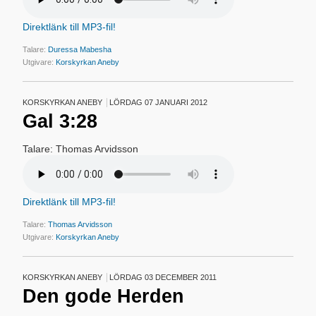
Direktlänk till MP3-fil!
Talare:
Duressa Mabesha
Utgivare:
Korskyrkan Aneby
KORSKYRKAN ANEBY
LÖRDAG 07 JANUARI 2012
Gal 3:28
Talare: Thomas Arvidsson
Direktlänk till MP3-fil!
Talare:
Thomas Arvidsson
Utgivare:
Korskyrkan Aneby
KORSKYRKAN ANEBY
LÖRDAG 03 DECEMBER 2011
Den gode Herden