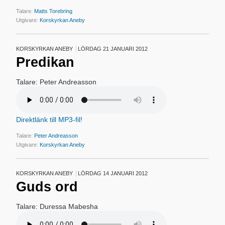
Talare:
Matts Torebring
Utgivare:
Korskyrkan Aneby
KORSKYRKAN ANEBY
LÖRDAG 21 JANUARI 2012
Predikan
Talare: Peter Andreasson
Direktlänk till MP3-fil!
Talare:
Peter Andreasson
Utgivare:
Korskyrkan Aneby
KORSKYRKAN ANEBY
LÖRDAG 14 JANUARI 2012
Guds ord
Talare: Duressa Mabesha