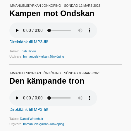
IMMANUELSKYRKAN JÖNKÖPING
SÖNDAG 12 MARS 2023
Kampen mot Ondskan
Direktlänk till MP3-fil!
Talare:
Josh Hiben
Utgivare:
Immanuelskyrkan Jönköping
IMMANUELSKYRKAN JÖNKÖPING
SÖNDAG 05 MARS 2023
Den kämpande tron
Direktlänk till MP3-fil!
Talare:
Daniel Wramhult
Utgivare:
Immanuelskyrkan Jönköping