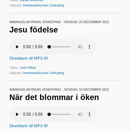
Talare:
Daniel Wramhult
Utgivare:
Immanuelskyrkan Jönköping
IMMANUELSKYRKAN JÖNKÖPING
SÖNDAG 25 DECEMBER 2022
Jesu födelse
Direktlänk till MP3-fil!
Talare:
Josh Hiben
Utgivare:
Immanuelskyrkan Jönköping
IMMANUELSKYRKAN JÖNKÖPING
SÖNDAG 18 DECEMBER 2022
När det blommar i öken
Direktlänk till MP3-fil!