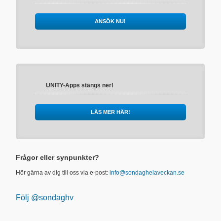
ANSÖK NU!
UNITY-Apps stängs ner!
LÄS MER HÄR!
Frågor eller synpunkter?
Hör gärna av dig till oss via e-post:
info@sondaghelaveckan.se
Följ @sondaghv